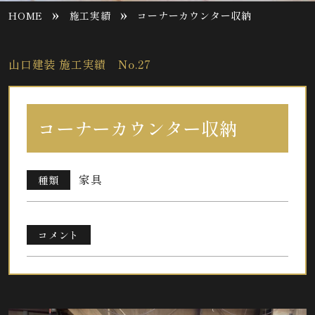
»
»
HOME
施工実績
コーナーカウンター収納
山口建装 施工実績 No.27
コーナーカウンター収納
家具
種類
コメント