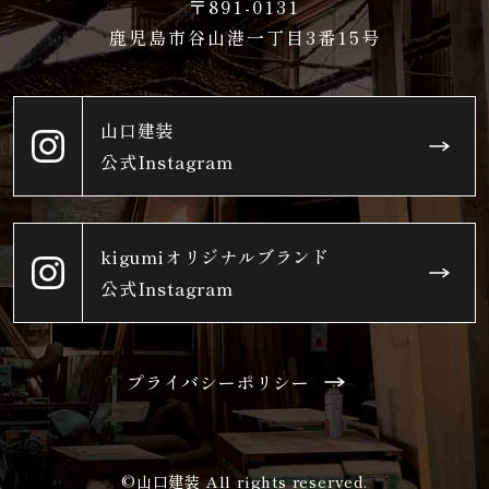
〒891-0131
鹿児島市谷山港一丁目3番15号
山口建装
公式Instagram
kigumiオリジナルブランド
公式Instagram
プライバシーポリシー
©山口建装 All rights reserved.