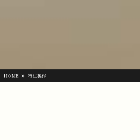
»
HOME
特注製作
Flow
オーダーメイド家具の
ご注文の流れ