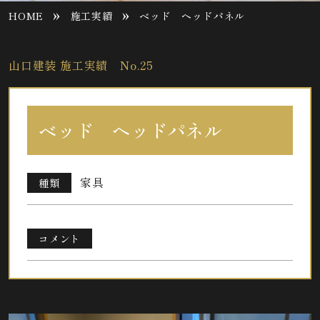
»
»
HOME
施工実績
ベッド ヘッドパネル
山口建装 施工実績 No.25
ベッド ヘッドパネル
家具
種類
コメント