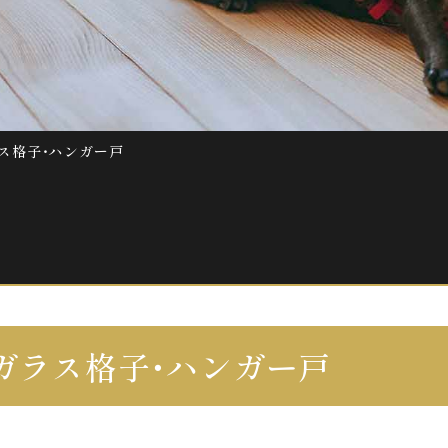
ス格子・ハンガー戸
ガラス格子・ハンガー戸