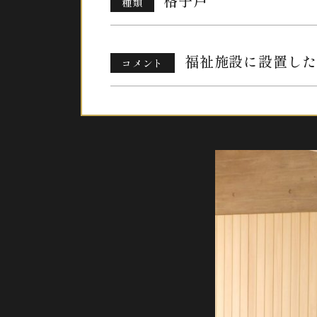
格子戸
種類
福祉施設に設置した
コメント