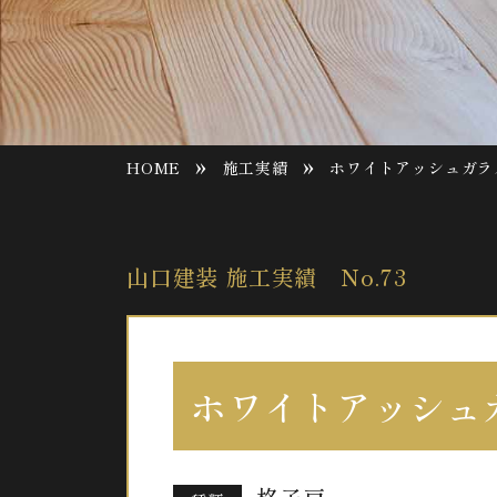
»
»
HOME
施工実績
ホワイトアッシュガラ
山口建装 施工実績 No.73
ホワイトアッシュ