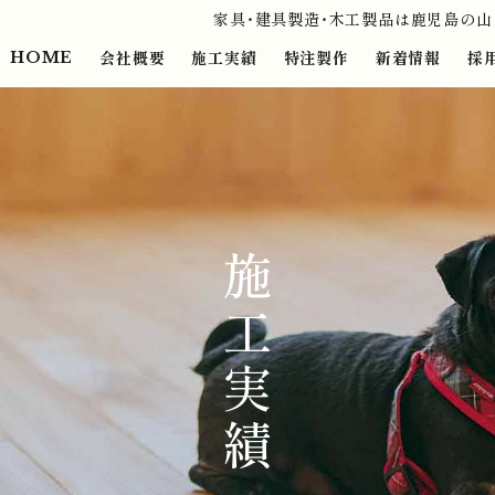
家具・建具製造・木工製品は鹿児島の
会社概要
施工実績
特注製作
新着情報
採
HOME
施工実績