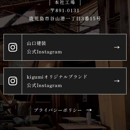
本社工場
〒891-0131
鹿児島市谷山港一丁目3番15号
山口建装
公式Instagram
kigumiオリジナルブランド
公式Instagram
プライバシーポリシー