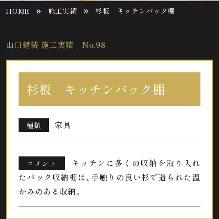
»
»
HOME
施工実績
杉板 キッチンバック棚
山口建装 施工実績 No.98
杉板 キッチンバック棚
家具
種類
キッチンに多くの収納を取り入れ
コメント
たバック収納棚は、手触りの良い杉で造られた温
かみのある収納。